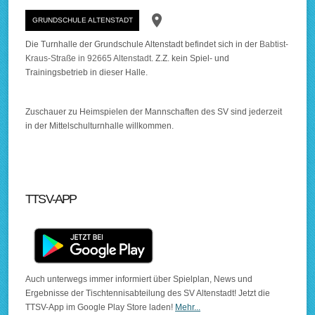
room
GRUNDSCHULE ALTENSTADT
Die Turnhalle der Grundschule Altenstadt befindet sich in der
Babtist-
Kraus-Straße in 92665 Altenstadt
. Z.Z. kein Spiel- und
Trainingsbetrieb in dieser Halle.
Zuschauer zu Heimspielen der Mannschaften des SV sind jederzeit
in der Mittelschulturnhalle willkommen.
TTSV-APP
Auch unterwegs immer informiert über Spielplan, News und
Ergebnisse der Tischtennisabteilung des SV Altenstadt! Jetzt die
TTSV-App im Google Play Store laden!
Mehr...