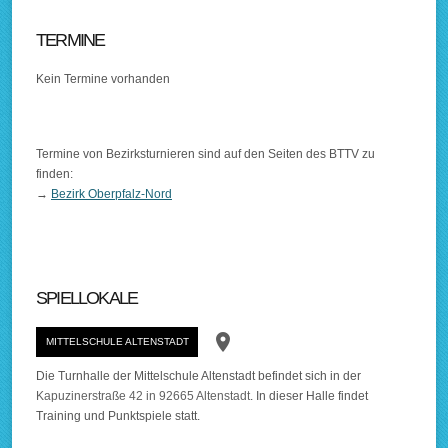
TERMINE
Kein Termine vorhanden
Termine von Bezirksturnieren sind auf den Seiten des BTTV zu
finden:
→
Bezirk Oberpfalz-Nord
SPIELLOKALE
room
MITTELSCHULE ALTENSTADT
Die Turnhalle der Mittelschule Altenstadt befindet sich in der
Kapuzinerstraße 42 in 92665 Altenstadt
. In dieser Halle findet
Training und Punktspiele statt.